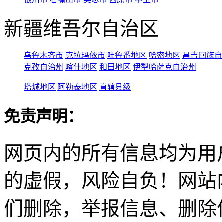
新疆维吾尔自治区
乌鲁木齐市
克拉玛依市
吐鲁番地区
哈密地区
昌吉回族自
克孜自治州
喀什地区
和田地区
伊犁哈萨克自治州
塔城地区
阿勒泰地区
直辖县级
免责声明：
网页内的所有信息均为用
的虚假，风险自负！网站
们删除，举报信息、删除